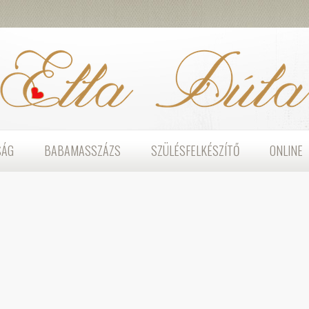
SÁG
BABAMASSZÁZS
SZÜLÉSFELKÉSZÍTŐ
ONLINE