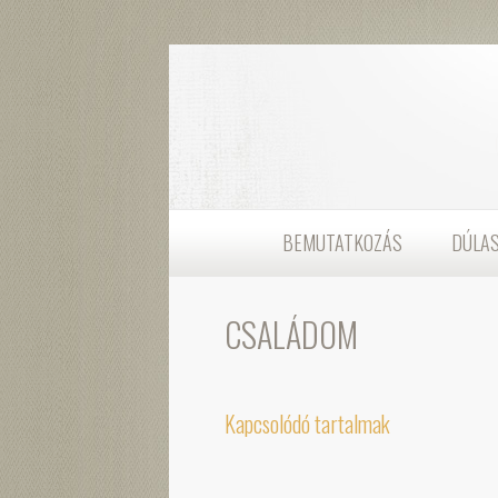
BEMUTATKOZÁS
DÚLA
CSALÁDOM
Kapcsolódó tartalmak