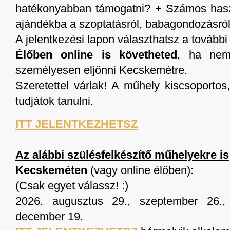
hatékonyabban támogatni? + Számos has
ajándékba a szoptatásról, babagondozásról
A jelentkezési lapon választhatsz a további
Élőben online is követheted
, ha nem
személyesen eljönni Kecskemétre.
Szeretettel várlak! A műhely kiscsoportos
tudjátok tanulni.
ITT JELENTKEZHETSZ
Az alábbi szülésfelkészítő műhelyekre is
Kecskeméten
(vagy online élőben):
(Csak egyet válassz! :)
2026. augusztus 29., szeptember 26.,
december 19.