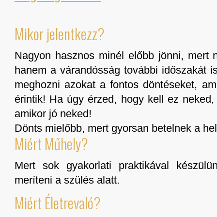
Mikor jelentkezz?
Nagyon hasznos minél előbb jönni, mert n
hanem a várandósság további időszakát is 
meghozni azokat a fontos döntéseket, ami
érintik! Ha úgy érzed, hogy kell ez neked
amikor jó neked!
Dönts mielőbb, mert gyorsan betelnek a he
Miért Műhely?
Mert sok gyakorlati praktikával készülü
meríteni a szülés alatt.
Miért Életrevaló?