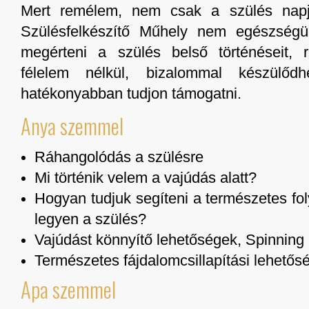
Mert remélem, nem csak a szülés napjá
Szülésfelkészítő Műhely nem egészségüg
megérteni a szülés belső történéseit, 
félelem nélkül, bizalommal készülő
hatékonyabban tudjon támogatni.
Anya szemmel
Ráhangolódás a szülésre
Mi történik velem a vajúdás alatt?
Hogyan tudjuk segíteni a természetes fo
legyen a szülés?
Vajúdást könnyítő lehetőségek, Spinning B
Természetes fájdalomcsillapítási lehetős
Apa szemmel