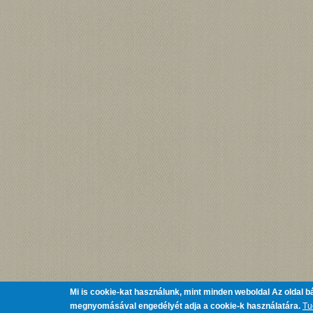
Mi is cookie-kat használunk, mint minden weboldal
Az oldal b
megnyomásával engedélyét adja a cookie-k használatára.
Tu