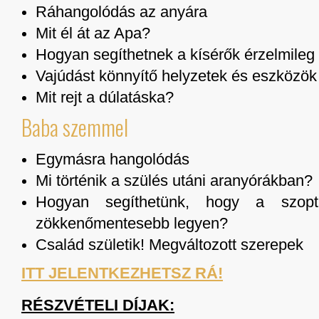
Ráhangolódás az anyára
Mit él át az Apa?
Hogyan segíthetnek a kísérők érzelmileg é
Vajúdást könnyítő helyzetek és eszközök
Mit rejt a dúlatáska?
Baba szemmel
Egymásra hangolódás
Mi történik a szülés utáni aranyórákban?
Hogyan segíthetünk, hogy a szop
zökkenőmentesebb legyen?
Család születik! Megváltozott szerepek
ITT JELENTKEZHETSZ RÁ!
RÉSZVÉTELI DÍJAK: