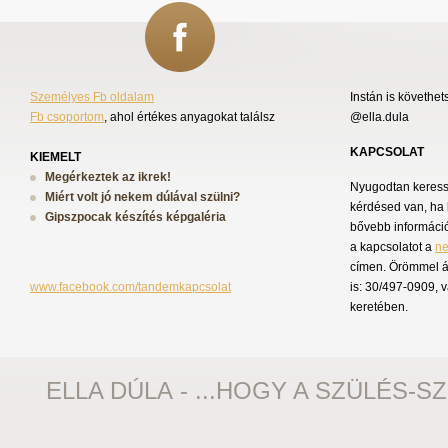
Személyes Fb oldalam
Instán is követhet
Fb csoportom
, ahol értékes anyagokat találsz
@ella.dula
KAPCSOLAT
KIEMELT
Megérkeztek az ikrek!
Nyugodtan keress 
Miért volt jó nekem dúlával szülni?
kérdésed van, ha 
Gipszpocak készítés képgaléria
bővebb információ
a kapcsolatot a
n
címen. Örömmel á
www.facebook.com/tandemkapcsolat
is: 30/497-0909, 
keretében.
ELLA DÚLA - ...HOGY A SZÜLÉS-S