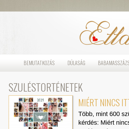
BEMUTATKOZÁS
DÚLASÁG
BABAMASSZÁZ
SZÜLÉSTÖRTÉNETEK
MIÉRT NINCS I
Több, mint 600 szü
kérdés: Miért nin